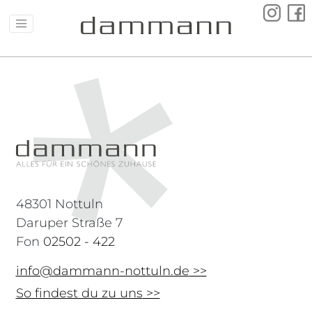
48301 Nottuln
Daruper Straße 7
Fon
02502 - 422
info@dammann-nottuln.de
So findest du zu uns